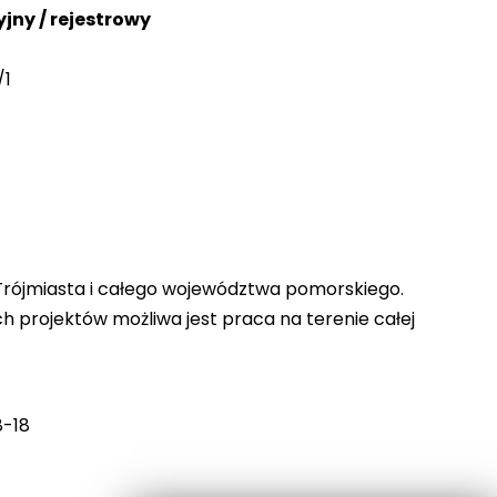
jny / rejestrowy
/1
Trójmiasta i całego województwa pomorskiego.
 projektów możliwa jest praca na terenie całej
8-18