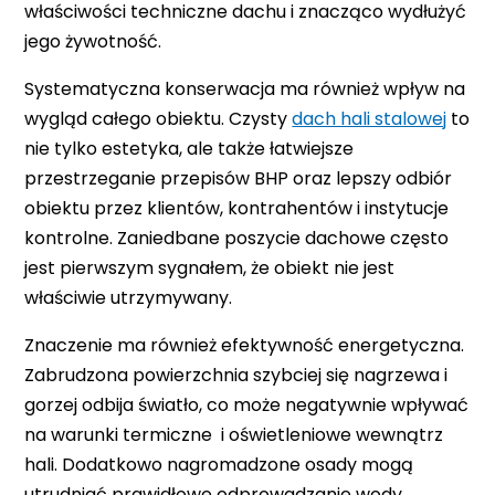
właściwości techniczne dachu i znacząco wydłużyć
jego żywotność.
Systematyczna konserwacja ma również wpływ na
wygląd całego obiektu. Czysty
dach hali stalowej
to
nie tylko estetyka, ale także łatwiejsze
przestrzeganie przepisów BHP oraz lepszy odbiór
obiektu przez klientów, kontrahentów i instytucje
kontrolne. Zaniedbane poszycie dachowe często
jest pierwszym sygnałem, że obiekt nie jest
właściwie utrzymywany.
Znaczenie ma również efektywność energetyczna.
Zabrudzona powierzchnia szybciej się nagrzewa i
gorzej odbija światło, co może negatywnie wpływać
na warunki termiczne i oświetleniowe wewnątrz
hali. Dodatkowo nagromadzone osady mogą
utrudniać prawidłowe odprowadzanie wody