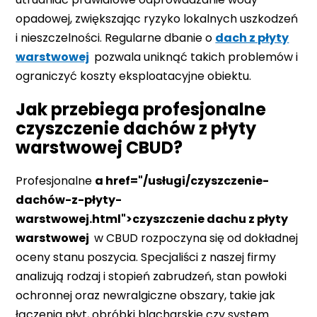
opadowej, zwiększając ryzyko lokalnych uszkodzeń
i nieszczelności. Regularne dbanie o
dach z płyty
warstwowej
pozwala uniknąć takich problemów i
ograniczyć koszty eksploatacyjne obiektu.
Jak przebiega profesjonalne
czyszczenie dachów z płyty
warstwowej CBUD?
Profesjonalne
a href="/usługi/czyszczenie-
dachów-z-płyty-
warstwowej.html">czyszczenie dachu z płyty
warstwowej
w CBUD rozpoczyna się od dokładnej
oceny stanu poszycia. Specjaliści z naszej firmy
analizują rodzaj i stopień zabrudzeń, stan powłoki
ochronnej oraz newralgiczne obszary, takie jak
łączenia płyt, obróbki blacharskie czy system