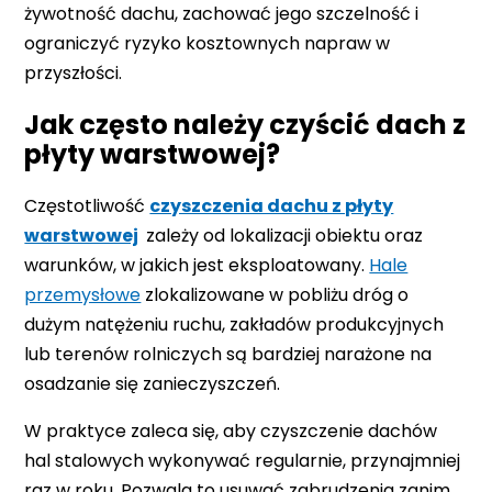
żywotność dachu, zachować jego szczelność i
ograniczyć ryzyko kosztownych napraw w
przyszłości.
Jak często należy czyścić dach z
płyty warstwowej?
Częstotliwość
czyszczenia dachu z płyty
warstwowej
zależy od lokalizacji obiektu oraz
warunków, w jakich jest eksploatowany.
Hale
przemysłowe
zlokalizowane w pobliżu dróg o
dużym natężeniu ruchu, zakładów produkcyjnych
lub terenów rolniczych są bardziej narażone na
osadzanie się zanieczyszczeń.
W praktyce zaleca się, aby czyszczenie dachów
hal stalowych wykonywać regularnie, przynajmniej
raz w roku. Pozwala to usuwać zabrudzenia zanim