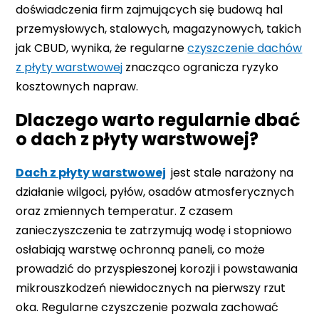
doświadczenia firm zajmujących się budową hal
przemysłowych, stalowych, magazynowych, takich
jak CBUD, wynika, że regularne
czyszczenie dachów
z płyty warstwowej
znacząco ogranicza ryzyko
kosztownych napraw.
Dlaczego warto regularnie dbać
o dach z płyty warstwowej?
Dach z płyty warstwowej
jest stale narażony na
działanie wilgoci, pyłów, osadów atmosferycznych
oraz zmiennych temperatur. Z czasem
zanieczyszczenia te zatrzymują wodę i stopniowo
osłabiają warstwę ochronną paneli, co może
prowadzić do przyspieszonej korozji i powstawania
mikrouszkodzeń niewidocznych na pierwszy rzut
oka. Regularne czyszczenie pozwala zachować