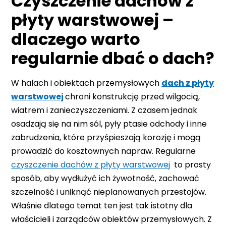
Czyszczenie dachów z
płyty warstwowej –
dlaczego warto
regularnie dbać o dach?
W halach i obiektach przemysłowych
dach z płyty
warstwowej
chroni konstrukcję przed wilgocią,
wiatrem i zanieczyszczeniami. Z czasem jednak
osadzają się na nim sól, pyły ptasie odchody i inne
zabrudzenia, które przyśpieszają korozję i mogą
prowadzić do kosztownych napraw. Regularne
czyszczenie dachów z płyty warstwowej
to prosty
sposób, aby wydłużyć ich żywotność, zachować
szczelność i uniknąć nieplanowanych przestojów.
Właśnie dlatego temat ten jest tak istotny dla
właścicieli i zarządców obiektów przemysłowych. Z